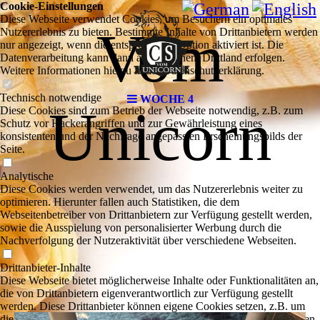
Cookie-Einstellungen
Diese Webseite verwendet Cookies, um Besuchern ein optimales
Vom
Nutzererlebnis zu bieten. Bestimmte Inhalte von Drittanbietern werden
nur angezeigt, wenn die entsprechende Option aktiviert ist. Die
Datenverarbeitung kann dann auch in einem Drittland erfolgen.
Weitere Informationen hierzu in der Datenschutzerklärung.
Technisch notwendige
WOCHE 4
Unicorn
Diese Cookies sind zum Betrieb der Webseite notwendig, z.B. zum
Schutz vor Hackerangriffen und zur Gewährleistung eines
konsistenten und der Nachfrage angepassten Erscheinungsbilds der
Seite.
Analytische
Diese Cookies werden verwendet, um das Nutzererlebnis weiter zu
optimieren. Hierunter fallen auch Statistiken, die dem
Webseitenbetreiber von Drittanbietern zur Verfügung gestellt werden,
sowie die Ausspielung von personalisierter Werbung durch die
Nachverfolgung der Nutzeraktivität über verschiedene Webseiten.
Drittanbieter-Inhalte
Diese Webseite bietet möglicherweise Inhalte oder Funktionalitäten an,
die von Drittanbietern eigenverantwortlich zur Verfügung gestellt
werden. Diese Drittanbieter können eigene Cookies setzen, z.B. um
die Nutzeraktivität zu verfolgen oder ihre Angebote zu personalisieren