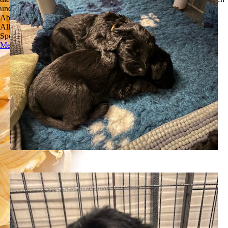
und zu optimieren.
Ablehnen
Alle akzeptieren
Speichern
Mehr Informationen